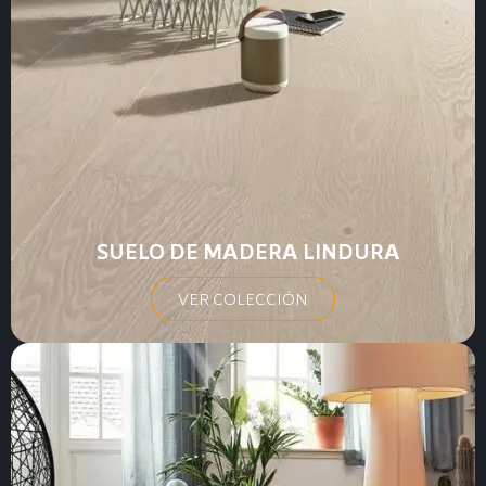
SUELO DE MADERA LINDURA
VER COLECCIÓN