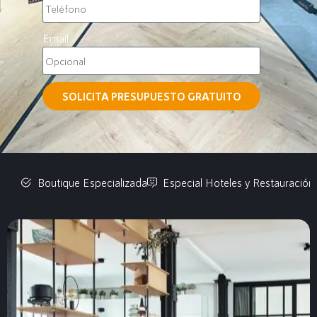
Email
SOLICITA PRESUPUESTO GRATUITO
Boutique Especializada
Especial Hoteles y Restauración