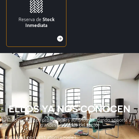
Reserva de
Stock
Inmediata
ELLOS YA NOS CONOCEN
Trabajamos con profesionales autónomos, dando soporte a
grandes empresas del sector
[trustindex no-registration=google]