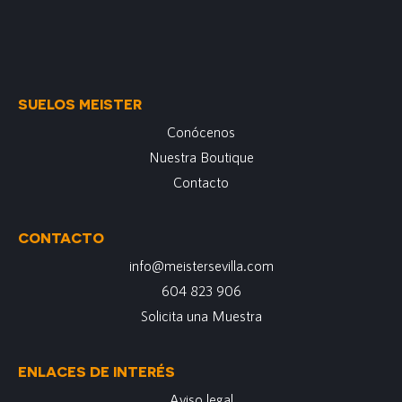
SUELOS MEISTER
Conócenos
Nuestra Boutique
Contacto
CONTACTO
info@meistersevilla.com
604 823 906
Solicita una Muestra
ENLACES DE INTERÉS
Aviso legal