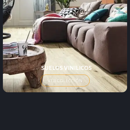
SUELOS VINILICOS
VER COLECCIÓN