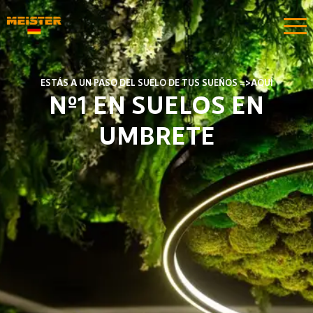
ESTÁS A UN PASO DEL SUELO DE TUS SUEÑOS =>AQUÍ​​
Nº1 EN SUELOS EN
UMBRETE