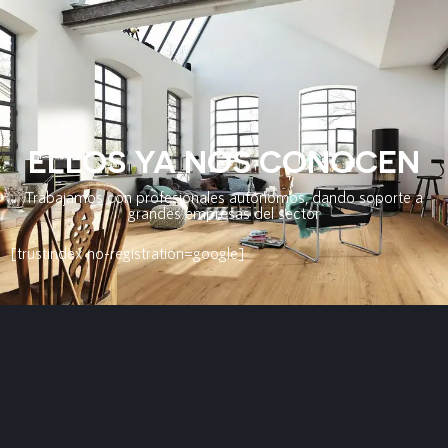
ELLOS YA NOS CONOCEN
Trabajamos con profesionales autónomos, dando soporte a
grandes empresas del sector
[trustindex no-registration=google]