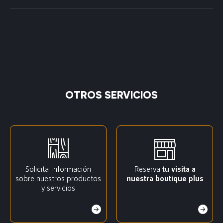
OTROS SERVICIOS
Solicita Información
Reserva
tu visita a
sobre nuestros productos
nuestra boutique plus
y servicios