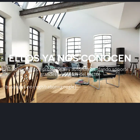
ELLOS YA NOS CONOCEN
Trabajamos con profesionales autónomos, dando soporte a
grandes empresas del sector
[trustindex no-registration=google]