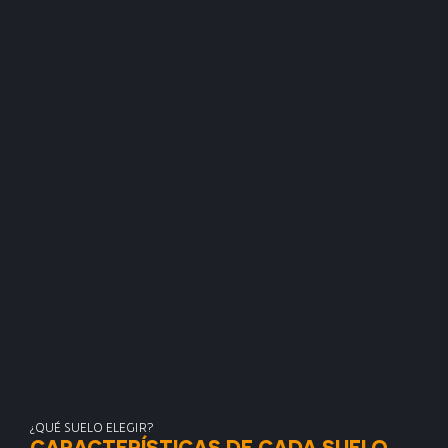
¿QUÉ SUELO ELEGIR?
CARACTERÍSTICAS DE CADA SUELO