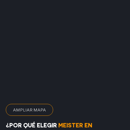
AMPLIAR MAPA
¿POR QUÉ ELEGIR
MEISTER EN