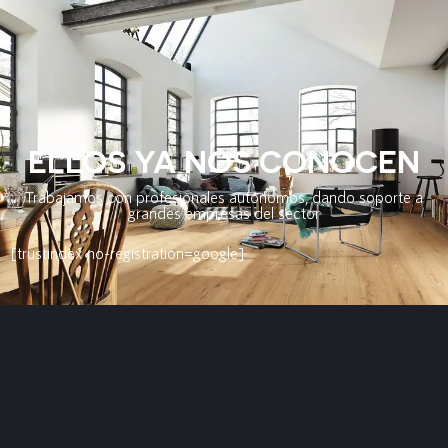
ELLOS YA NOS CONOCEN
Trabajamos con profesionales autónomos, dando soporte a
grandes empresas del sector
[trustindex no-registration=google]