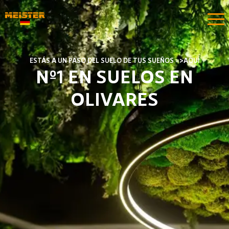
ESTÁS A UN PASO DEL SUELO DE TUS SUEÑOS =>AQUÍ​​
Nº1 EN SUELOS EN
OLIVARES