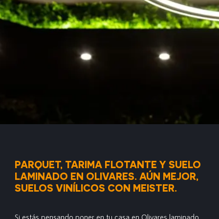
PARQUET, TARIMA FLOTANTE Y SUELO
LAMINADO EN OLIVARES. AÚN MEJOR,
SUELOS VINÍLICOS CON MEISTER.
Si estás pensando poner en tu casa en Olivares laminado,